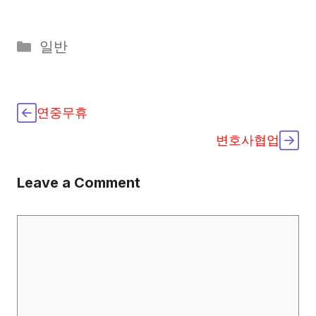
Categories
일반
연중무휴
변호사협업
Leave a Comment
Comment