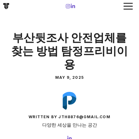
Skip
to
content
부산뒷조사 안전업체를
찾는 방법 탐정프리비이
용
MAY 9, 2025
WRITTEN BY JTH8876@GMAIL.COM
다양한 세상을 만나는 공간