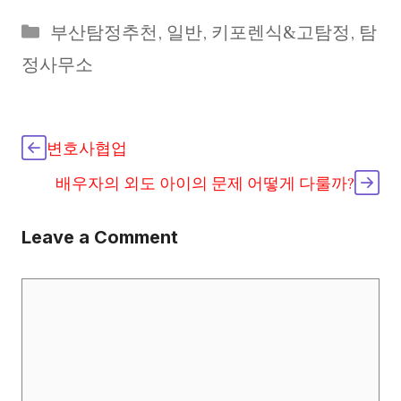
Categories
부산탐정추천
,
일반
,
키포렌식&고탐정
,
탐
정사무소
변호사협업
배우자의 외도 아이의 문제 어떻게 다룰까?
Leave a Comment
Comment