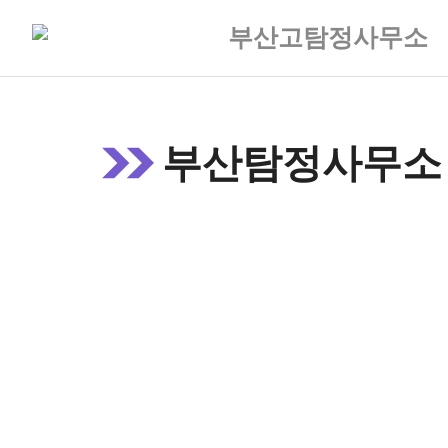
Skip
부산고탐정사무소
to
content
부산탐정사무소