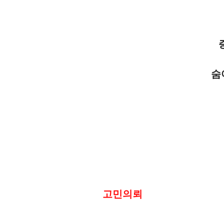
숨
고민의뢰