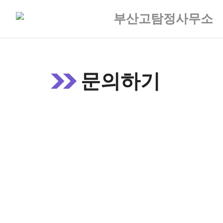
Skip
부산고탐정사무소
to
content
문의하기