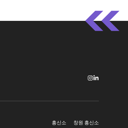
흥신소
창원 흥신소