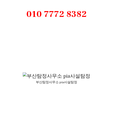
010 7772 8382
부산탐정사무소 pia사설탐정