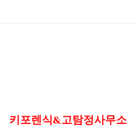
키포렌식&고탐정사무소